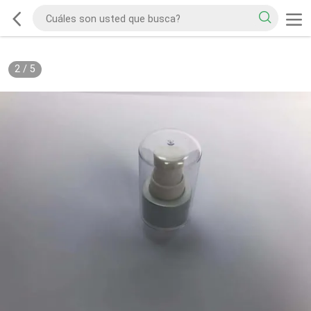
2
/
5