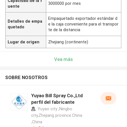
Capacidad de la f
3000000 por mes
uente
Empaquetado exportador estándar d
Detalles de empa
e la caja conveniente para el transpor
quetado
te de la distancia
Lugar de origen
Zhejiang (continente)
Vea más
SOBRE NOSOTROS
Yuyao Bill Spray Co.,Ltd
perfil del fabricante
Yuyao city ,Ningbo
city,Zhejiang province.China
,China